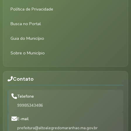
Política de Privacidade
Busca no Portal
Guia do Município
Sobre o Município
Contato
Telefone
99985343486
E-mail
prefeitura@altoalegredomaranhao.ma.gov.br