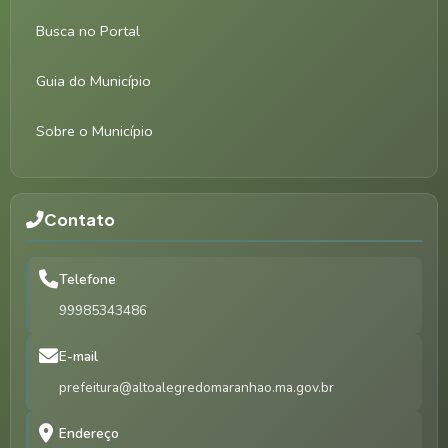
Busca no Portal
Guia do Município
Sobre o Município
Contato
Telefone
99985343486
E-mail
prefeitura@altoalegredomaranhao.ma.gov.br
Endereço