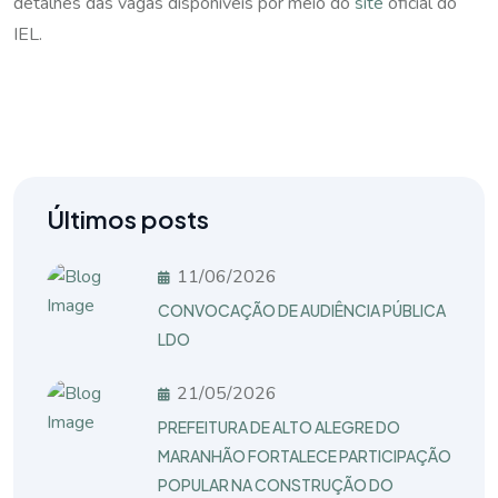
detalhes das vagas disponíveis por meio do
site
oficial do
IEL.
Últimos posts
11/06/2026
CONVOCAÇÃO DE AUDIÊNCIA PÚBLICA
LDO
21/05/2026
PREFEITURA DE ALTO ALEGRE DO
MARANHÃO FORTALECE PARTICIPAÇÃO
POPULAR NA CONSTRUÇÃO DO