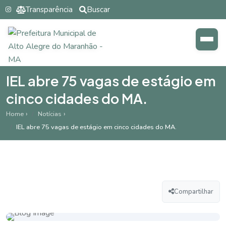
Transparência
Buscar
IEL abre 75 vagas de estágio em
cinco cidades do MA.
Home
Notícias
IEL abre 75 vagas de estágio em cinco cidades do MA.
Compartilhar