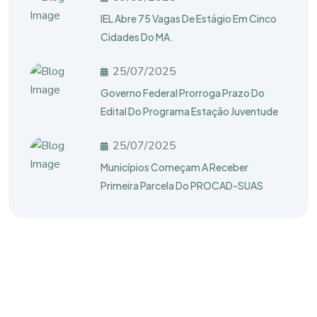
IEL Abre 75 Vagas De Estágio Em Cinco
Cidades Do MA.
25/07/2025
Governo Federal Prorroga Prazo Do
Edital Do Programa Estação Juventude
25/07/2025
Municípios Começam A Receber
Primeira Parcela Do PROCAD-SUAS